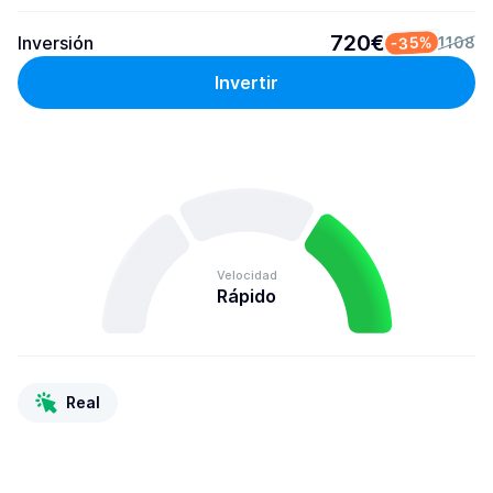
720€
Inversión
-35%
1108
Invertir
Velocidad
Rápido
Real