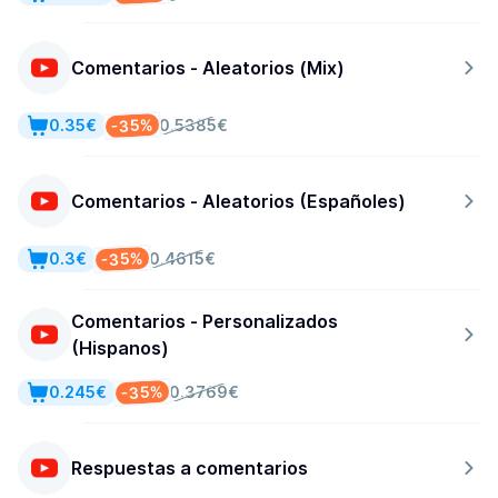
Comentarios - Aleatorios (Mix)
-35%
0.35€
0.5385€
Comentarios - Aleatorios (Españoles)
-35%
0.3€
0.4615€
Comentarios - Personalizados
(Hispanos)
-35%
0.245€
0.3769€
Respuestas a comentarios