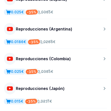
-35%
0.025€
0.0385€
Reproducciones (Argentina)
-35%
0.0186€
0.0286€
Reproducciones (Colombia)
-35%
0.025€
0.0385€
Reproducciones (Japón)
-35%
0.015€
0.0231€