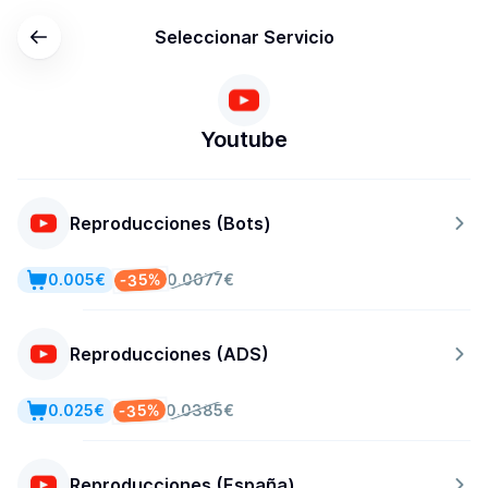
Seleccionar Servicio
Youtube
Reproducciones (Bots)
-35%
0.005€
0.0077€
Reproducciones (ADS)
-35%
0.025€
0.0385€
Reproducciones (España)