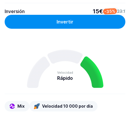
15€
Inversión
-35%
23.1
Invertir
Velocidad
Rápido
Mix
Velocidad 10 000 por día