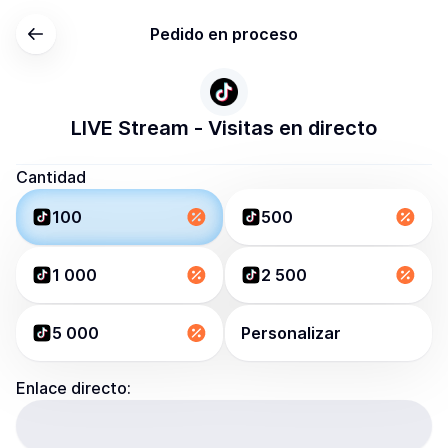
Pedido en proceso
LIVE Stream - Visitas en directo
Cantidad
100
500
1 000
2 500
5 000
Personalizar
Enlace directo: