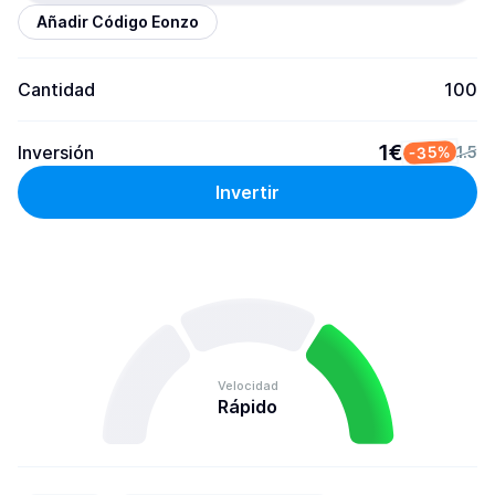
Añadir Código Eonzo
Cantidad
100
1€
Inversión
-35%
1.5
Invertir
Velocidad
Rápido