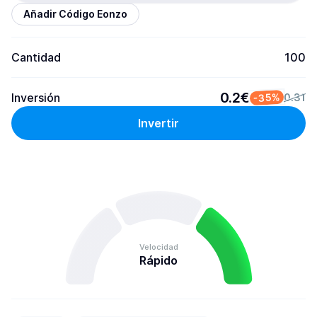
Añadir Código Eonzo
Cantidad
100
0.2€
Inversión
-35%
0.31
Invertir
Velocidad
Rápido