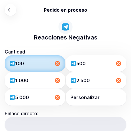
Pedido en proceso
Reacciones Negativas
Cantidad
100
500
1 000
2 500
5 000
Personalizar
Enlace directo: