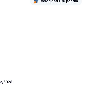
Velocidad 100 por día
ba/6928