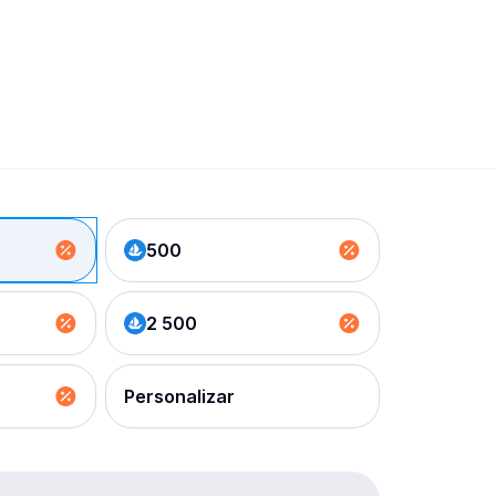
500
2 500
Personalizar