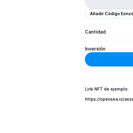
Añadir Código Eonz
Cantidad
Inversión
Link NFT de ejemplo:

https://opensea.io/a