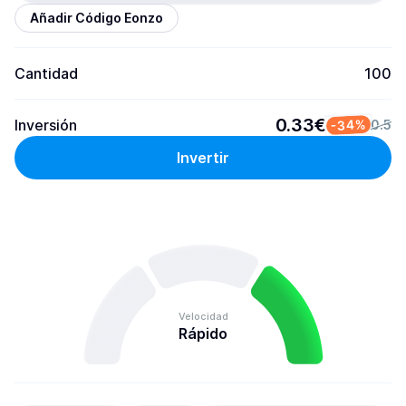
Añadir Código Eonzo
Cantidad
100
0.33€
-34%
Inversión
0.5
Invertir
Velocidad
Rápido