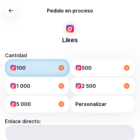
Pedido en proceso
Likes
Cantidad
100
500
1 000
2 500
5 000
Personalizar
Enlace directo: